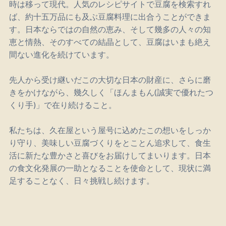
時は移って現代。人気のレシピサイトで豆腐を検索すれ
ば、約十五万品にも及ぶ豆腐料理に出合うことができま
す。日本ならではの自然の恵み、そして幾多の人々の知
恵と情熱、そのすべての結晶として、豆腐はいまも絶え
間ない進化を続けています。
先人から受け継いだこの大切な日本の財産に、さらに磨
きをかけながら、幾久しく「ほんまもん(誠実で優れたつ
くり手)」で在り続けること。
私たちは、久在屋という屋号に込めたこの想いをしっか
り守り、美味しい豆腐づくりをとことん追求して、食生
活に新たな豊かさと喜びをお届けしてまいります。日本
の食文化発展の一助となることを使命として、現状に満
足することなく、日々挑戦し続けます。