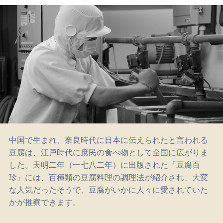
中国で生まれ、奈良時代に日本に伝えられたと言われる
豆腐は、江戸時代に庶民の食べ物として全国に広がりま
した。天明二年（一七八二年）に出版された『豆腐百
珍』には、百種類の豆腐料理の調理法が紹介され、大変
な人気だったそうで、豆腐がいかに人々に愛されていた
かが推察できます。