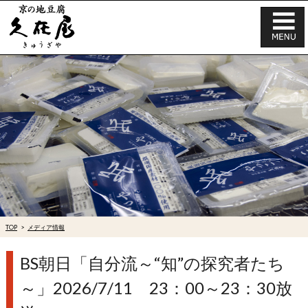
TOP
メディア情報
BS朝日「自分流～“知”の探究者たち
～」2026/7/11 23：00～23：30放