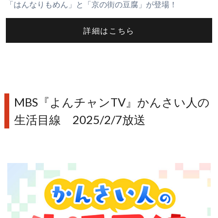
「はんなりもめん」と「京の街の豆腐」が登場！
詳細はこちら
MBS『よんチャンTV』かんさい人の
生活目線 2025/2/7放送