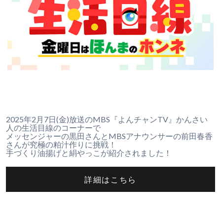
2025年2月7日(金)放送のMBS『よんチャンTV』かんさい
人の生活目線のコーナーで
メッセンジャーの黒田さんとMBSアナウンサーの前田春香
さんが究極の粕汁作りに挑戦！
手づくり油揚げと絹やっこが紹介されました！
詳細はこちら