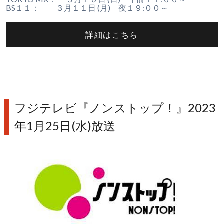
BS１１： ３月１１日 (月) 夜１９:００～
詳細はこちら
フジテレビ『ノンストップ！』2023
年1月25日(水)放送