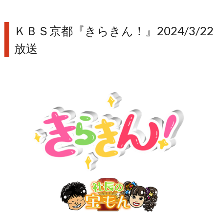
ＫＢＳ京都『きらきん！』2024/3/22
放送