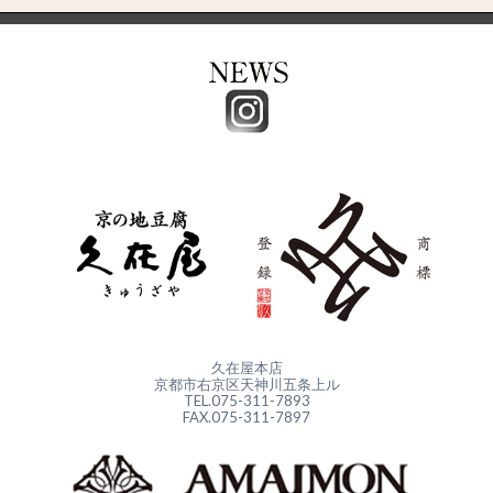
久在屋本店
京都市右京区天神川五条上ル
TEL.075-311-7893
FAX.075-311-7897