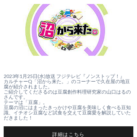
2023年1月25日(水)放送 フジテレビ『ノンストップ！』
カルチャーQ「沼から来た。」のコーナーで久在屋の地豆
腐が紹介されました。
ご紹介してくださるのは豆腐創作料理研究家の山口はるの
さんです。
テーマは「豆腐」。
豆腐の沼にはまったきっかけや豆腐を美味しく食べる豆知
識、イチオシ豆腐など試食を交えて豆腐愛を解説していた
だきました！
詳細はこちら