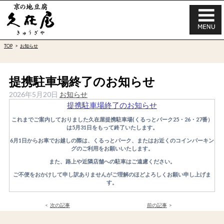
TOP
お知らせ
提携駐車場終了のお知らせ
2026年5月20日
お知らせ
提携駐車場終了のお知らせ
これまでご案内しておりました久在屋提携駐車場(くるっとパーク25・26・27番）
は5月31日をもって終了いたします。
6月1日からお車でお越しの際は、くるっとパーク、またはお近くのコインパーキン
グのご利用をお願いいたします。
また、路上や近隣店舗への駐車はご遠慮ください。
ご不便をおかけして申し訳ありませんがご理解のほどよろしくお願い申し上げま
す。
<
次の記事
前の記事
>