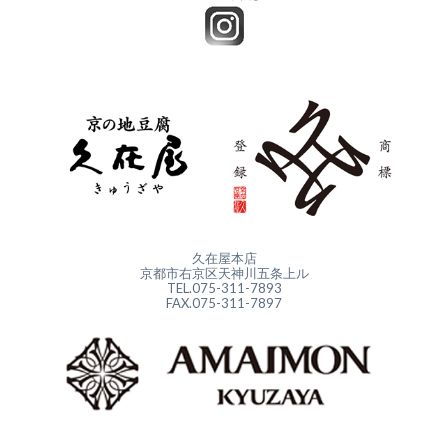
久在屋本店
京都市右京区天神川五条上ル
TEL.075-311-7893
FAX.075-311-7897